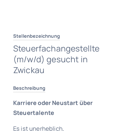
Traumjob finden
Stellenbezeichnung
Steuerfachangestellte
(m/w/d) gesucht in
Zwickau
Beschreibung
Karriere oder Neustart über
Steuertalente
Es ist unerheblich,