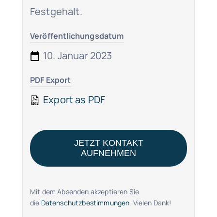
Festgehalt.
Veröffentlichungsdatum
10. Januar 2023
PDF Export
Export as PDF
JETZT KONTAKT
AUFNEHMEN
Mit dem Absenden akzeptieren Sie
die
Datenschutzbestimmungen
. Vielen Dank!