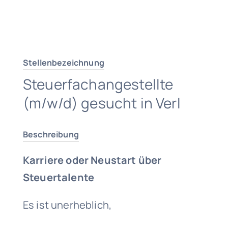
Traumjob finden
Stellenbezeichnung
Steuerfachangestellte
(m/w/d) gesucht in Verl
Beschreibung
Karriere oder Neustart über
Steuertalente
Es ist unerheblich,