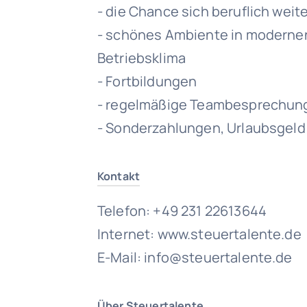
- die Chance sich beruflich wei
- schönes Ambiente in modern
Betriebsklima
- Fortbildungen
- regelmäßige Teambesprechun
- Sonderzahlungen, Urlaubsgeld
Kontakt
Telefon: +49 231 22613644
Internet: www.steuertalente.de
E-Mail: info@steuertalente.de
Über Steuertalente