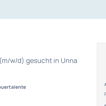
 (m/w/d) gesucht in Unna
euertalente