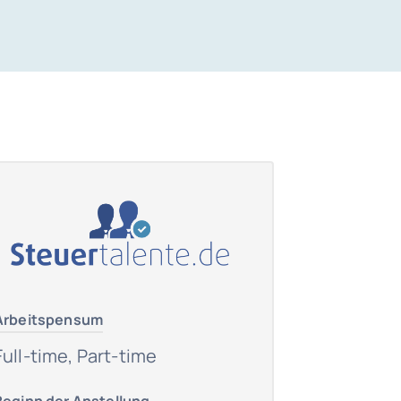
Arbeitspensum
Full-time, Part-time