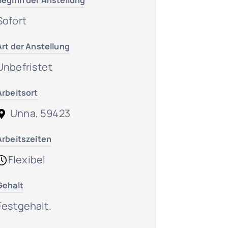
Beginn der Anstellung
Sofort
Art der Anstellung
Unbefristet
Arbeitsort
Unna, 59423
Arbeitszeiten
Flexibel
Gehalt
Festgehalt.