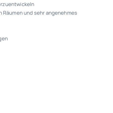
terzuentwickeln
en Räumen und sehr angenehmes
gen