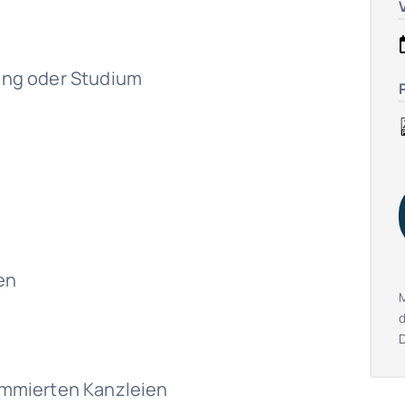
ng oder Studium
en
enommierten Kanzleien