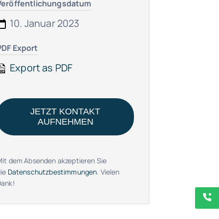
Veröffentlichungsdatum
10. Januar 2023
PDF Export
Export as PDF
JETZT KONTAKT
AUFNEHMEN
Mit dem Absenden akzeptieren Sie
die
Datenschutzbestimmungen
. Vielen
Dank!