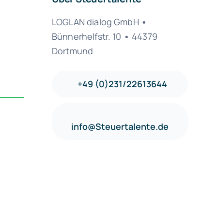
LOGLAN dialog GmbH
•
Bünnerhelfstr. 10
•
44379
Dortmund
+49 (0)231/22613644
info@Steuertalente.de