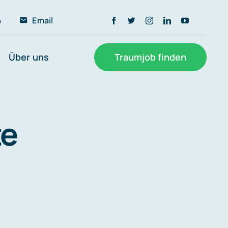
4
Email
Über uns
Traumjob finden
te