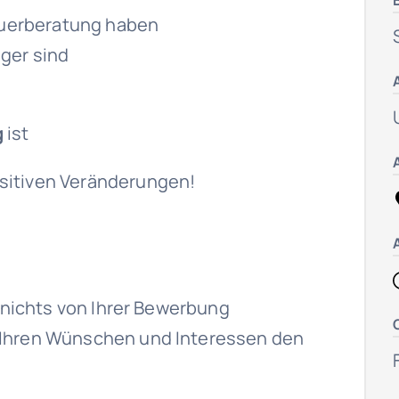
teuerberatung haben
iger sind
g
ist
sitiven Veränderungen!
t nichts von Ihrer Bewerbung
 Ihren Wünschen und Interessen den