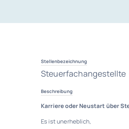
Stellenbezeichnung
Steuerfachangestellte
Beschreibung
Karriere oder Neustart über St
Es ist unerheblich,