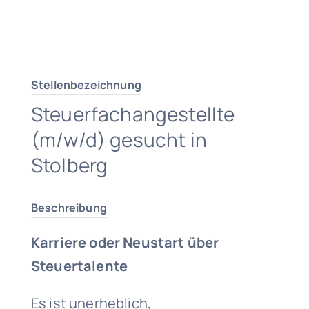
Traumjob finden
Stellenbezeichnung
Steuerfachangestellte
(m/w/d) gesucht in
Stolberg
Beschreibung
Karriere oder Neustart über
Steuertalente
Es ist unerheblich,