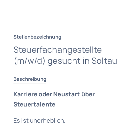
Traumjob finden
Stellenbezeichnung
Steuerfachangestellte
(m/w/d) gesucht in Soltau
Beschreibung
Karriere oder Neustart über
Steuertalente
Es ist unerheblich,