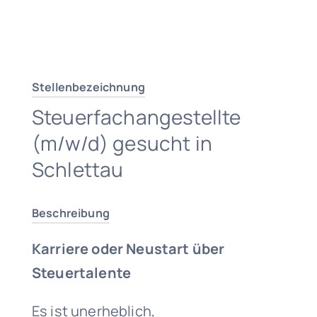
Traumjob finden
Stellenbezeichnung
Steuerfachangestellte
(m/w/d) gesucht in
Schlettau
Beschreibung
Karriere oder Neustart über
Steuertalente
Es ist unerheblich,