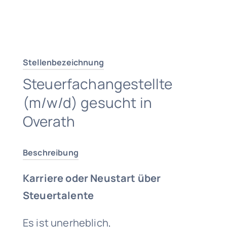
Traumjob finden
Stellenbezeichnung
Steuerfachangestellte
(m/w/d) gesucht in
Overath
Beschreibung
Karriere oder Neustart über
Steuertalente
Es ist unerheblich,