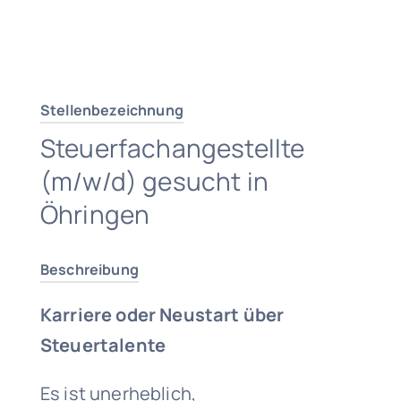
Traumjob finden
Stellenbezeichnung
Steuerfachangestellte
(m/w/d) gesucht in
Öhringen
Beschreibung
Karriere oder Neustart über
Steuertalente
Es ist unerheblich,