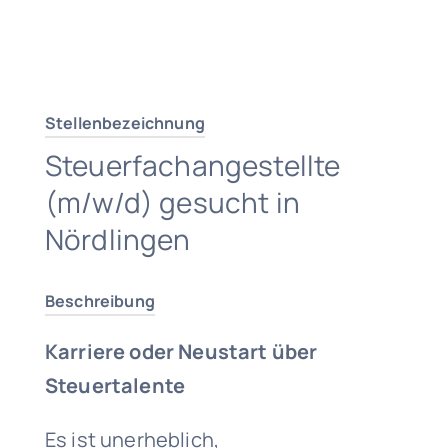
Traumjob finden
Stellenbezeichnung
Steuerfachangestellte
(m/w/d) gesucht in
Nördlingen
Beschreibung
Karriere oder Neustart über
Steuertalente
Es ist unerheblich,