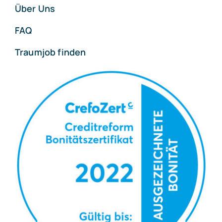
Home
Wechsel
Ablauf
Über Uns
FAQ
Traumjob finden