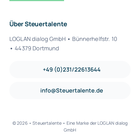
Sitemap
Datenschutz
Impressum
Stellenanzeigen
Über Steuertalente
LOGLAN dialog GmbH
•
Bünnerhelfstr. 10
•
44379 Dortmund
+49 (0)231/22613644