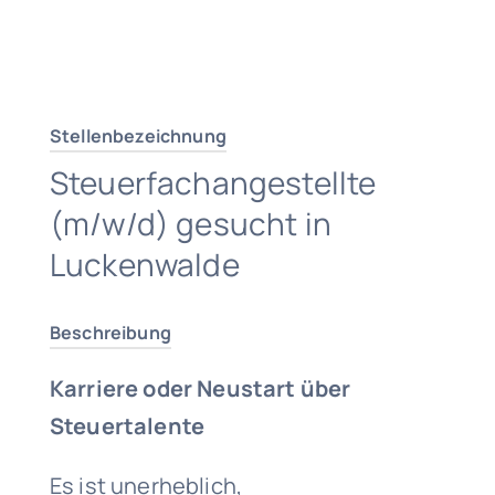
Traumjob finden
Stellenbezeichnung
Steuerfachangestellte
(m/w/d) gesucht in
Luckenwalde
Beschreibung
Karriere oder Neustart über
Steuertalente
Es ist unerheblich,