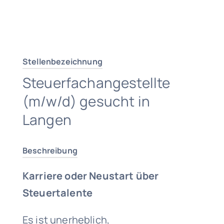
Traumjob finden
Stellenbezeichnung
Steuerfachangestellte
(m/w/d) gesucht in
Langen
Beschreibung
Karriere oder Neustart über
Steuertalente
Es ist unerheblich,