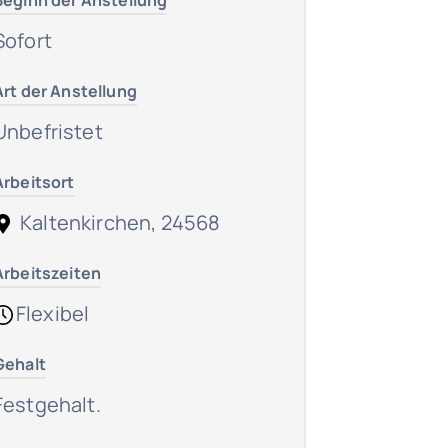
Beginn der Anstellung
Sofort
Art der Anstellung
Unbefristet
Arbeitsort
Kaltenkirchen, 24568
Arbeitszeiten
Flexibel
Gehalt
Festgehalt.