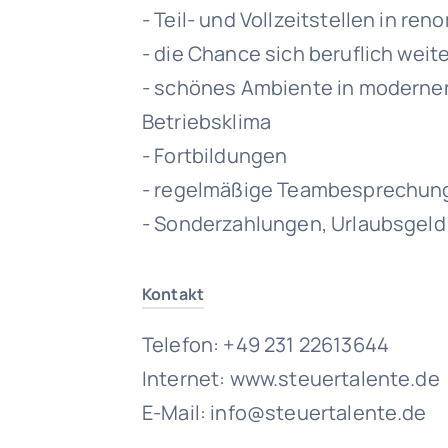
- Teil- und Vollzeitstellen in r
- die Chance sich beruflich wei
- schönes Ambiente in modern
Betriebsklima
- Fortbildungen
- regelmäßige Teambesprechun
- Sonderzahlungen, Urlaubsgeld
Kontakt
Telefon: +49 231 22613644
Internet: www.steuertalente.de
E-Mail: info@steuertalente.de