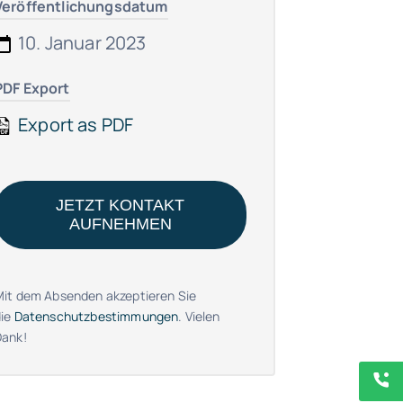
Veröffentlichungsdatum
10. Januar 2023
PDF Export
Export as PDF
JETZT KONTAKT
AUFNEHMEN
Mit dem Absenden akzeptieren Sie
die
Datenschutzbestimmungen
. Vielen
Dank!