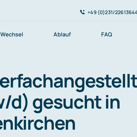
+49 (0)231/2261364
Wechsel
Ablauf
FAQ
erfachangestell
/d) gesucht in
enkirchen