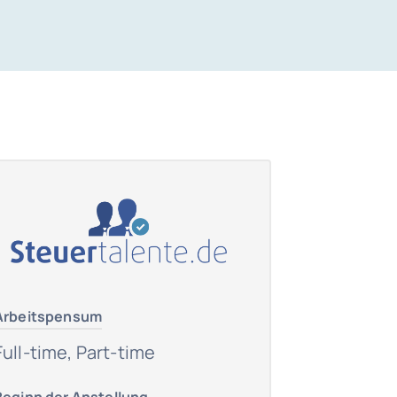
Arbeitspensum
Full-time, Part-time