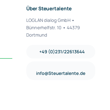
Über Steuertalente
LOGLAN dialog GmbH
•
Bünnerhelfstr. 10
•
44379
Dortmund
+49 (0)231/22613644
info@Steuertalente.de