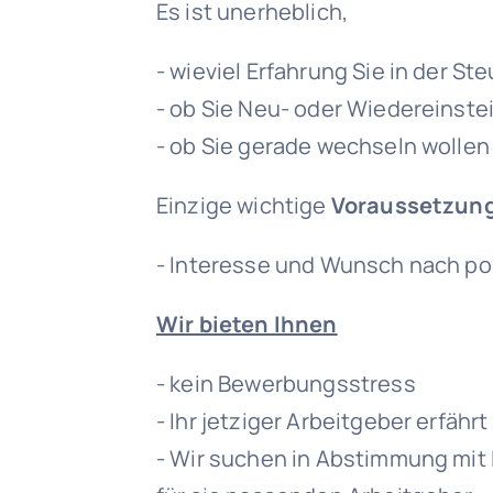
Es ist unerheblich,
- wieviel Erfahrung Sie in der S
- ob Sie Neu- oder Wiedereinste
- ob Sie gerade wechseln wollen
Einzige wichtige
Voraussetzun
- Interesse und Wunsch nach po
Wir bieten Ihnen
- kein Bewerbungsstress
- Ihr jetziger Arbeitgeber erfähr
- Wir suchen in Abstimmung mit