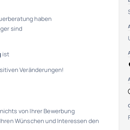
teuerberatung haben
iger sind
g
ist
sitiven Veränderungen!
t nichts von Ihrer Bewerbung
 Ihren Wünschen und Interessen den