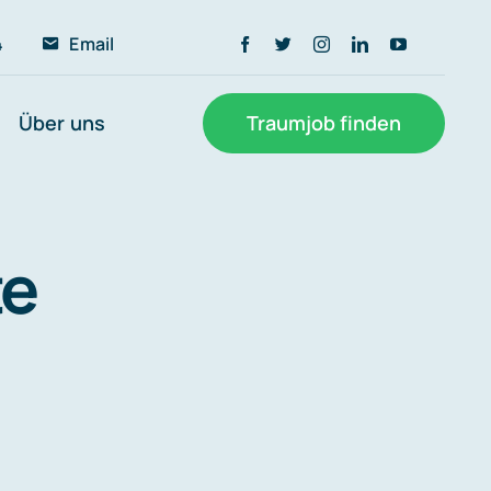
4
Email
Über uns
Traumjob finden
te