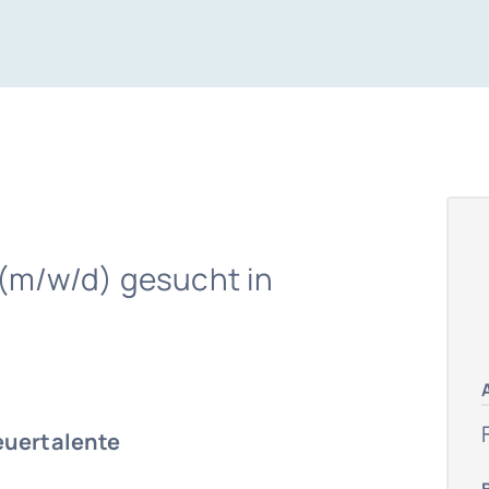
 (m/w/d) gesucht in
euertalente