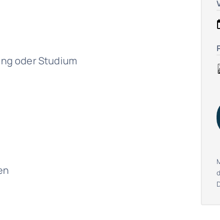
ng oder Studium
en