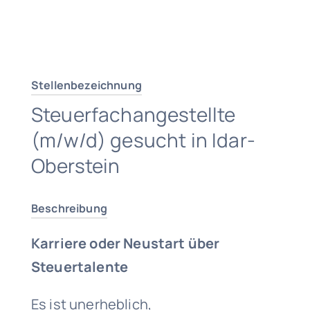
Traumjob finden
Stellenbezeichnung
Steuerfachangestellte
(m/w/d) gesucht in Idar-
Oberstein
Beschreibung
Karriere oder Neustart über
Steuertalente
Es ist unerheblich,