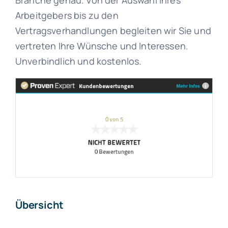
Branche genau. Von der Auswahl Ihres
Arbeitgebers bis zu den
Vertragsverhandlungen begleiten wir Sie und
vertreten Ihre Wünsche und Interessen.
Unverbindlich und kostenlos.
Übersicht