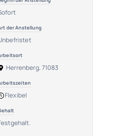
Beginn der Anstellung
Sofort
Art der Anstellung
Unbefristet
Arbeitsort
Herrenberg, 71083
Arbeitszeiten
Flexibel
Gehalt
Festgehalt.