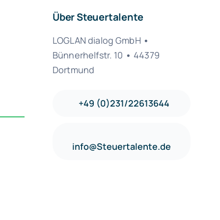
Über Steuertalente
LOGLAN dialog GmbH
•
Bünnerhelfstr. 10
•
44379
Dortmund
+49 (0)231/22613644
info@Steuertalente.de