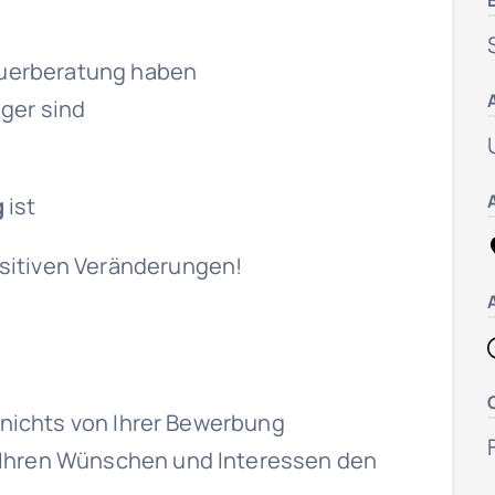
teuerberatung haben
iger sind
g
ist
sitiven Veränderungen!
t nichts von Ihrer Bewerbung
 Ihren Wünschen und Interessen den