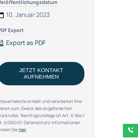
Veröffentlichungsdatum
10. Januar 2023
PDF Export
Export as PDF
JETZT KONTAKT
AUFNEHMEN
teuertalente erhebt und verarbeitet Ihre
Daten zum Zweck des angeforderten
ückrufes. Rechtsgrundlage ist Art. 6 Abs.1
it. b DSGVO. Datenschutz-Informationen
inden Sie
hier
.