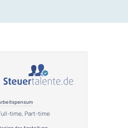
Arbeitspensum
Full-time, Part-time