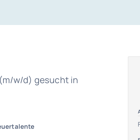
 (m/w/d) gesucht in
euertalente