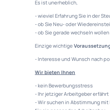
Es ist unerheblich,
- wieviel Erfahrung Sie in der S
- ob Sie Neu- oder Wiedereinste
- ob Sie gerade wechseln wollen
Einzige wichtige
Voraussetzun
- Interesse und Wunsch nach po
Wir bieten Ihnen
- kein Bewerbungsstress
- Ihr jetziger Arbeitgeber erfähr
- Wir suchen in Abstimmung mit