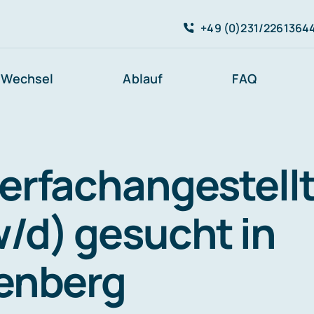
+49 (0)231/2261364
Wechsel
Ablauf
FAQ
erfachangestell
/d) gesucht in
enberg