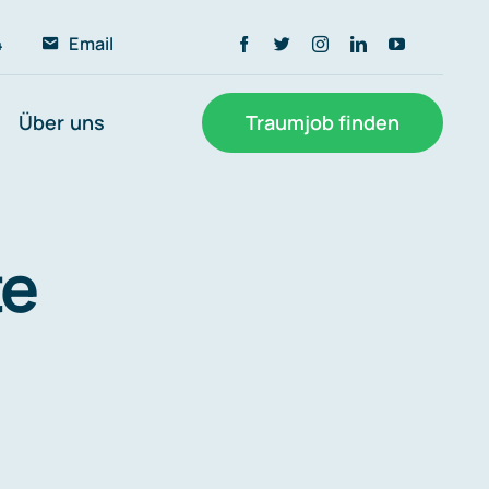
4
Email
Über uns
Traumjob finden
te