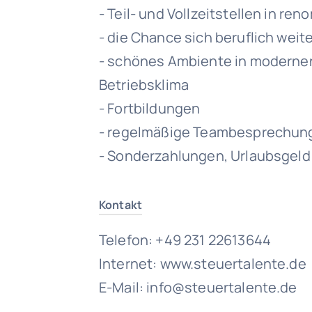
- Teil- und Vollzeitstellen in r
- die Chance sich beruflich wei
- schönes Ambiente in modern
Betriebsklima
- Fortbildungen
- regelmäßige Teambesprechun
- Sonderzahlungen, Urlaubsgeld
Kontakt
Telefon: +49 231 22613644
Internet: www.steuertalente.de
E-Mail: info@steuertalente.de