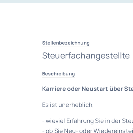
Stellenbezeichnung
Steuerfachangestellte 
Beschreibung
Karriere oder Neustart über St
Es ist unerheblich,
- wieviel Erfahrung Sie in der S
- ob Sie Neu- oder Wiedereinste