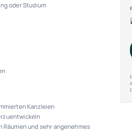
ng oder Studium
en
enommierten Kanzleien
terzuentwickeln
en Räumen und sehr angenehmes