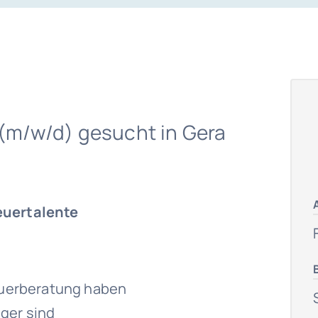
(m/w/d) gesucht in Gera
euertalente
teuerberatung haben
iger sind