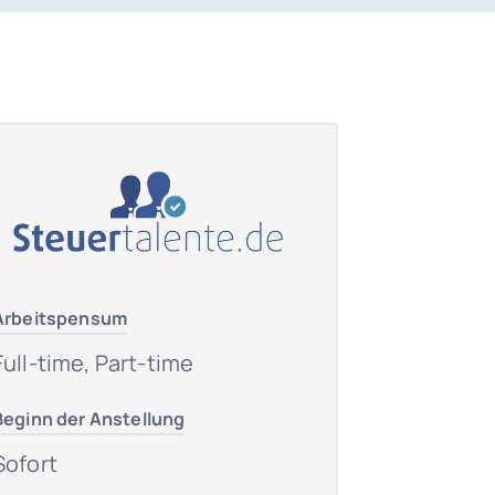
Arbeitspensum
Full-time, Part-time
Beginn der Anstellung
Sofort