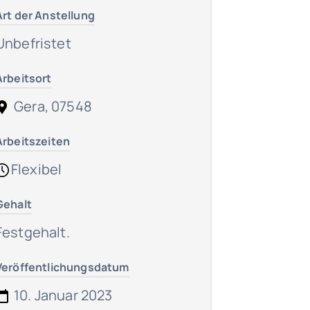
Art der Anstellung
Unbefristet
Arbeitsort
Gera, 07548
Arbeitszeiten
Flexibel
Gehalt
Festgehalt.
Veröffentlichungsdatum
10. Januar 2023