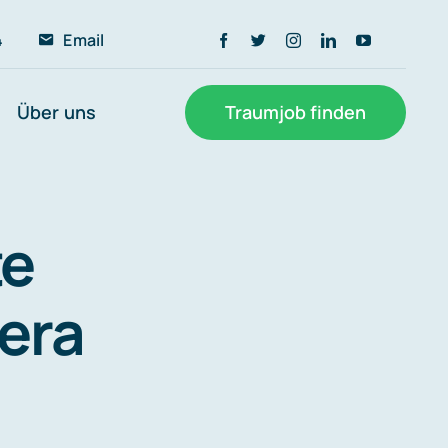
4
Email
Über uns
Traumjob finden
te
era