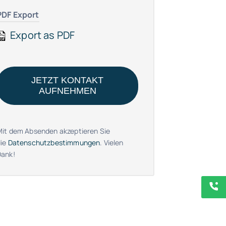
PDF Export
Export as PDF
JETZT KONTAKT
AUFNEHMEN
Mit dem Absenden akzeptieren Sie
die
Datenschutzbestimmungen
. Vielen
Dank!