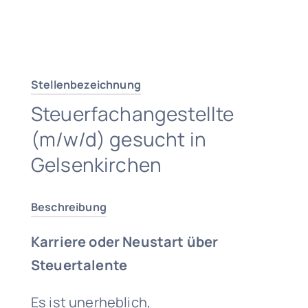
Traumjob finden
Stellenbezeichnung
Steuerfachangestellte
(m/w/d) gesucht in
Gelsenkirchen
Beschreibung
Karriere oder Neustart über
Steuertalente
Es ist unerheblich,