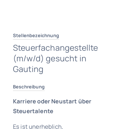
Traumjob finden
Stellenbezeichnung
Steuerfachangestellte
(m/w/d) gesucht in
Gauting
Beschreibung
Karriere oder Neustart über
Steuertalente
Es ist unerheblich,