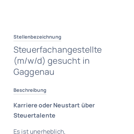
Traumjob finden
Stellenbezeichnung
Steuerfachangestellte
(m/w/d) gesucht in
Gaggenau
Beschreibung
Karriere oder Neustart über
Steuertalente
Es ist unerheblich,