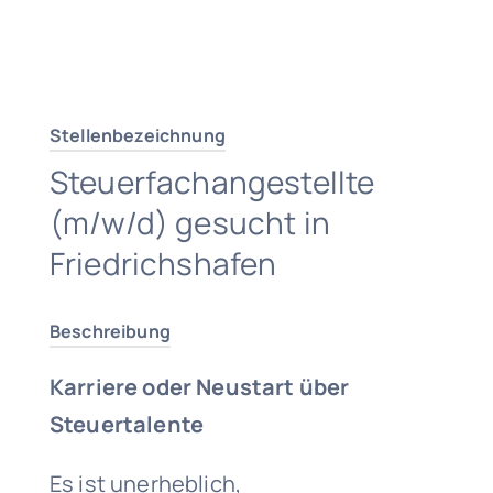
Traumjob finden
Stellenbezeichnung
Steuerfachangestellte
(m/w/d) gesucht in
Friedrichshafen
Beschreibung
Karriere oder Neustart über
Steuertalente
Es ist unerheblich,