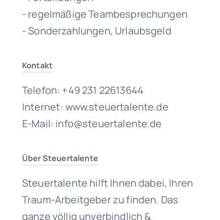
- regelmäßige Teambesprechungen
- Sonderzahlungen, Urlaubsgeld
Kontakt
Telefon: +49 231 22613644
Internet: www.steuertalente.de
E-Mail: info@steuertalente.de
Über Steuertalente
Steuertalente hilft Ihnen dabei, Ihren
Traum-Arbeitgeber zu finden. Das
ganze völlig unverbindlich &