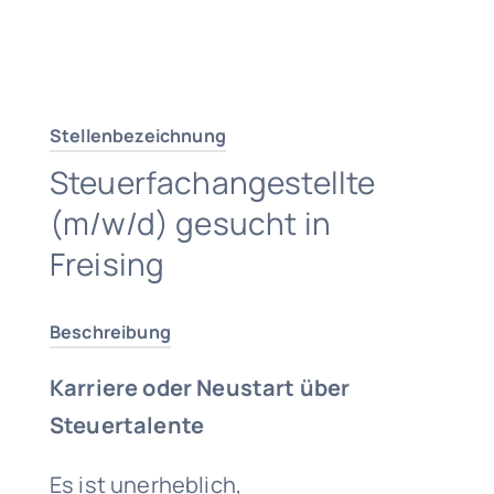
Traumjob finden
Stellenbezeichnung
Steuerfachangestellte
(m/w/d) gesucht in
Freising
Beschreibung
Karriere oder Neustart über
Steuertalente
Es ist unerheblich,