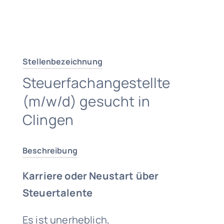
Traumjob finden
Stellenbezeichnung
Steuerfachangestellte
(m/w/d) gesucht in
Clingen
Beschreibung
Karriere oder Neustart über
Steuertalente
Es ist unerheblich,