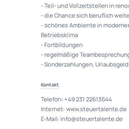
- Teil- und Vollzeitstellen in r
- die Chance sich beruflich wei
- schönes Ambiente in modern
Betriebsklima
- Fortbildungen
- regelmäßige Teambesprechun
- Sonderzahlungen, Urlaubsgeld
Kontakt
Telefon: +49 231 22613644
Internet: www.steuertalente.de
E-Mail: info@steuertalente.de