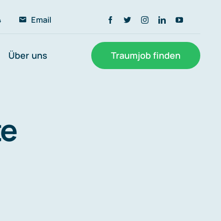
4
Email
Über uns
Traumjob finden
te