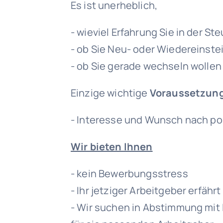
Es ist unerheblich,
- wieviel Erfahrung Sie in der S
- ob Sie Neu- oder Wiedereinste
- ob Sie gerade wechseln wollen
Einzige wichtige
Voraussetzun
- Interesse und Wunsch nach po
Wir bieten Ihnen
- kein Bewerbungsstress
- Ihr jetziger Arbeitgeber erfähr
- Wir suchen in Abstimmung mit