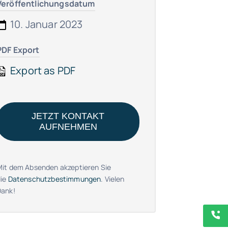
Veröffentlichungsdatum
10. Januar 2023
PDF Export
Export as PDF
JETZT KONTAKT
AUFNEHMEN
Mit dem Absenden akzeptieren Sie
die
Datenschutzbestimmungen
. Vielen
Dank!