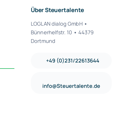
Über Steuertalente
LOGLAN dialog GmbH
•
Bünnerhelfstr. 10
•
44379
Dortmund
+49 (0)231/22613644
info@Steuertalente.de