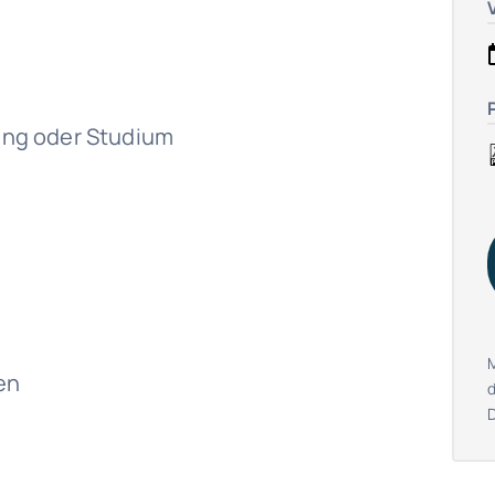
ng oder Studium
en