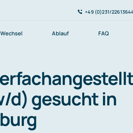
+49 (0)231/2261364
Wechsel
Ablauf
FAQ
erfachangestell
/d) gesucht in
burg