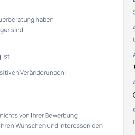
teuerberatung haben
iger sind
g
ist
sitiven Veränderungen!
t nichts von Ihrer Bewerbung
 Ihren Wünschen und Interessen den