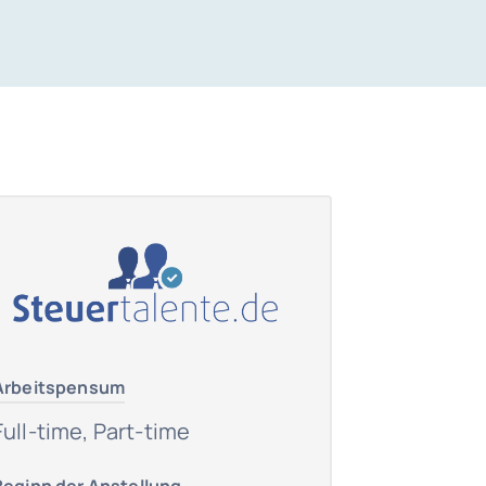
Arbeitspensum
Full-time, Part-time