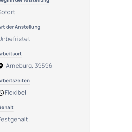
Beginn der Anstellung
Sofort
Art der Anstellung
Unbefristet
Arbeitsort
Arneburg, 39596
Arbeitszeiten
Flexibel
Gehalt
Festgehalt.