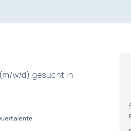
 (m/w/d) gesucht in
euertalente