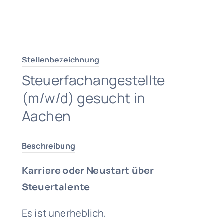
Traumjob finden
Stellenbezeichnung
Steuerfachangestellte
(m/w/d) gesucht in
Aachen
Beschreibung
Karriere oder Neustart über
Steuertalente
Es ist unerheblich,